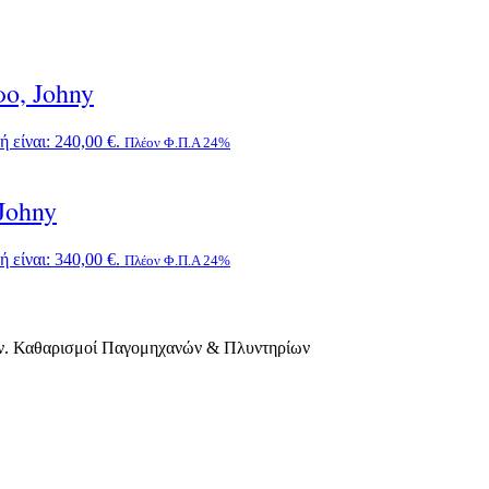
, Johny
 είναι: 240,00 €.
Πλέον Φ.Π.Α 24%
Johny
 είναι: 340,00 €.
Πλέον Φ.Π.Α 24%
ν. Καθαρισμοί Παγομηχανών & Πλυντηρίων