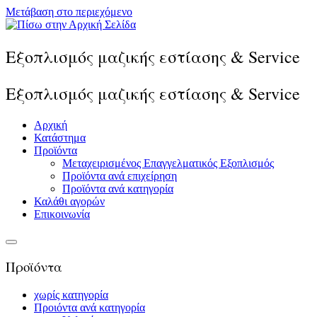
Μετάβαση στο περιεχόμενο
Εξοπλισμός μαζικής εστίασης & Service
Εξοπλισμός μαζικής εστίασης & Service
Αρχική
Κατάστημα
Προϊόντα
Μεταχειρισμένος Επαγγελματικός Εξοπλισμός
Προϊόντα ανά επιχείρηση
Προϊόντα ανά κατηγορία
Καλάθι αγορών
Επικοινωνία
Προϊόντα
χωρίς κατηγορία
Προιόντα ανά κατηγορία