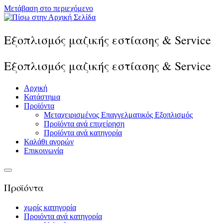
Μετάβαση στο περιεχόμενο
Εξοπλισμός μαζικής εστίασης & Service
Εξοπλισμός μαζικής εστίασης & Service
Αρχική
Κατάστημα
Προϊόντα
Μεταχειρισμένος Επαγγελματικός Εξοπλισμός
Προϊόντα ανά επιχείρηση
Προϊόντα ανά κατηγορία
Καλάθι αγορών
Επικοινωνία
Προϊόντα
χωρίς κατηγορία
Προιόντα ανά κατηγορία