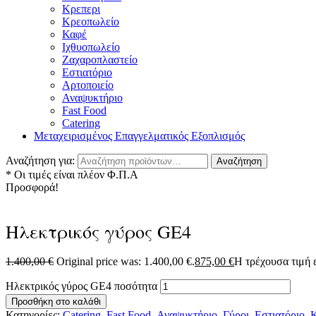
Κρεπερι
Κρεοπωλείο
Καφέ
Ιχθυοπωλείο
Ζαχαροπλαστείο
Εστιατόριο
Αρτοποιείο
Αναψυκτήριο
Fast Food
Catering
Μεταχειρισμένος Επαγγελματικός Εξοπλισμός
Αναζήτηση για:
Αναζήτηση
* Οι τιμές είναι πλέον Φ.Π.Α
Προσφορά!
Ηλεκτρικός γύρος GE4
1.400,00
€
Original price was: 1.400,00 €.
875,00
€
Η τρέχουσα τιμή ε
Ηλεκτρικός γύρος GE4 ποσότητα
Προσθήκη στο καλάθι
Κατηγορίες:
Catering
,
Fast Food
,
Αναψυκτήριο
,
Γύροι
,
Εστιατόριο
,
Κ