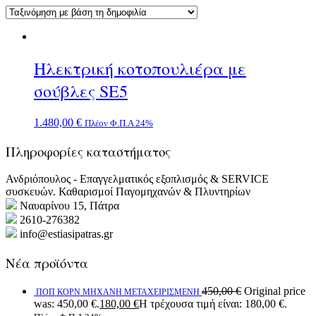
Ηλεκτρική κοτοπουλιέρα με
σούβλες SE5
1.480,00
€
Πλέον Φ.Π.Α 24%
Πληροφορίες καταστήματος
Ανδριόπουλος - Επαγγελματικός εξοπλισμός & SERVICE
συσκευών. Καθαρισμοί Παγομηχανών & Πλυντηρίων
Ναυαρίνου 15, Πάτρα
2610-276382
info@estiasipatras.gr
Νέα προϊόντα
450,00
€
Original price
ΠΟΠ ΚΟΡΝ ΜΗΧΑΝΗ ΜΕΤΑΧΕΙΡΙΣΜΕΝΗ
was: 450,00 €.
180,00
€
Η τρέχουσα τιμή είναι: 180,00 €.