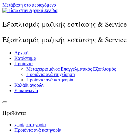
Μετάβαση στο περιεχόμενο
Εξοπλισμός μαζικής εστίασης & Service
Εξοπλισμός μαζικής εστίασης & Service
Αρχική
Κατάστημα
Προϊόντα
Μεταχειρισμένος Επαγγελματικός Εξοπλισμός
Προϊόντα ανά επιχείρηση
Προϊόντα ανά κατηγορία
Καλάθι αγορών
Επικοινωνία
Προϊόντα
χωρίς κατηγορία
Προιόντα ανά κατηγορία