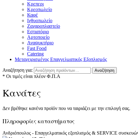
Κρεπερι
Κρεοπωλείο
Καφέ
Ιχθυοπωλείο
Ζαχαροπλαστείο
Εστιατόριο
Αρτοποιείο
Αναψυκτήριο
Fast Food
Catering
Μεταχειρισμένος Επαγγελματικός Εξοπλισμός
Αναζήτηση για:
Αναζήτηση
* Οι τιμές είναι πλέον Φ.Π.Α
Κανάτες
Δεν βρέθηκε κανένα προϊόν που να ταιριάζει με την επιλογή σας.
Πληροφορίες καταστήματος
Ανδριόπουλος - Επαγγελματικός εξοπλισμός & SERVICE συσκευώ