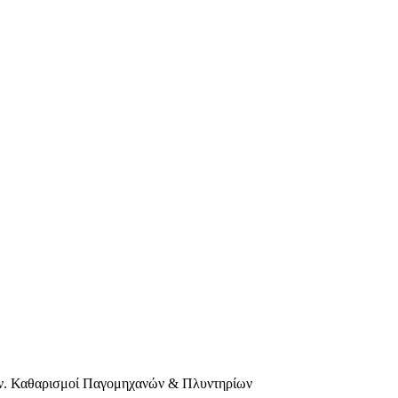
ν. Καθαρισμοί Παγομηχανών & Πλυντηρίων